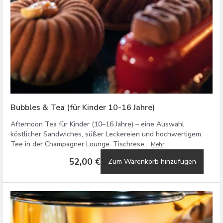
Bubbles & Tea (für Kinder 10-16 Jahre)
Afternoon Tea für Kinder (10–16 Jahre) – eine Auswahl
köstlicher Sandwiches, süßer Leckereien und hochwertigem
Tee in der Champagner Lounge. Tischrese...
Mehr
52,00 €
Zum Warenkorb hinzufügen