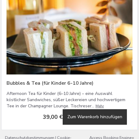
Bubbles & Tea (für Kinder 6-10 Jahre)
Afternoon Tea für Kinder (6–10 Jahre) – eine Auswahl
köstlicher Sandwiches, süßer Leckereien und hochwertigem
Tee in der Champagner Lounge. Tischreser...
Mehr
39,00 €
Zum Warenkorb hinzufügen
Datenschutzbestimmungen
|
Cookie-
Access Booking Engine+