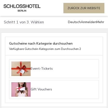
ZURÜCK ZUR WEBSITE
Schritt 1 von 3. Wählen
Deutsch
Anmelden
Mehr
Gutscheine nach Kategorie durchsuchen
Verfügbare Gutschein-Kategorien zum Durchsuchen:2
Event-Tickets
Gift Vouchers