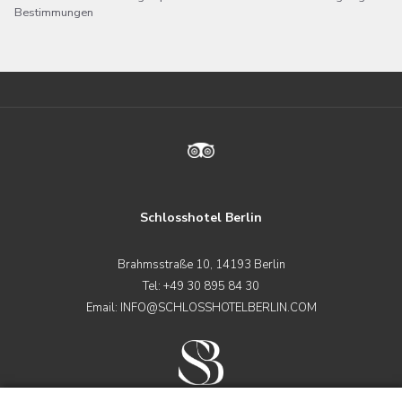
Bestimmungen
Schlosshotel Berlin
Brahmsstraße 10, 14193 Berlin
Tel:
+49 30 895 84 30
Email:
INFO@SCHLOSSHOTELBERLIN.COM
© 2025 · GCH HOTEL GROUP, GERMANY